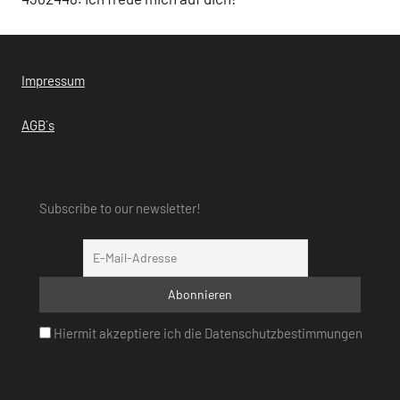
Impressum
AGB´s
Subscribe to our newsletter!
Hiermit akzeptiere ich die Datenschutzbestimmungen