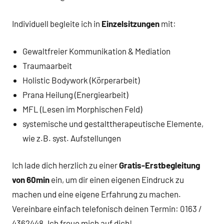
Individuell begleite ich in
Einzelsitzungen
mit:
Gewaltfreier Kommunikation & Mediation
Traumaarbeit
Holistic Bodywork (Körperarbeit)
Prana Heilung (Energiearbeit)
MFL (Lesen im Morphischen Feld)
systemische und gestalttherapeutische Elemente,
wie z.B. syst. Aufstellungen
Ich lade dich herzlich zu einer
Gratis-Erstbegleitung
von 60min
ein, um dir einen eigenen Eindruck zu
machen und eine eigene Erfahrung zu machen.
Vereinbare einfach telefonisch deinen Termin: 0163 /
4362448. Ich freue mich auf dich!